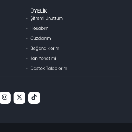
ÜYELIK
Şifremi Unuttum
Hesabım
Cüzdanım
Beğendiklerim
İlan Yönetimi
Destek Taleplerim