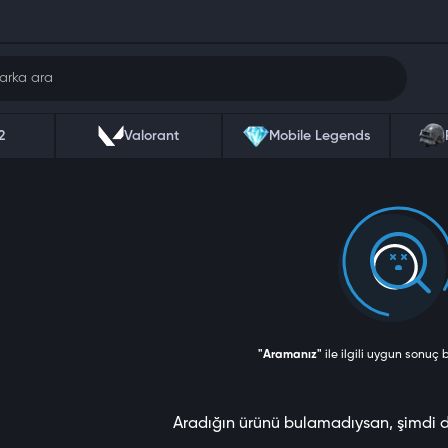
2
Valorant
Mobile Legends
"Aramanız"
ile ilgili uygun sonuç
Aradığın ürünü bulamadıysan, şimdi 