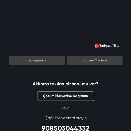
Türkçe / TL
Siparişlerim
Çözüm Merkezi
Aklınıza takılan bir soru mu var?
Çözüm Merkezine bağlanın
veya
Çağrı Merkezimizi arayın
908503044332