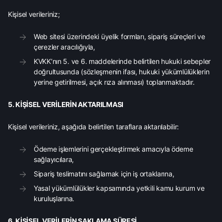
Kişisel verileriniz;
Web sitesi üzerindeki üyelik formları, sipariş süreçleri ve
çerezler aracılığıyla,
KVKK’nın 5. ve 6. maddelerinde belirtilen hukuki sebepler
doğrultusunda (sözleşmenin ifası, hukuki yükümlülüklerin
yerine getirilmesi, açık rıza alınması) toplanmaktadır.
5. KİŞİSEL VERİLERİN AKTARILMASI
Kişisel verileriniz, aşağıda belirtilen taraflara aktarılabilir:
Ödeme işlemlerini gerçekleştirmek amacıyla ödeme
sağlayıcılara,
Sipariş teslimatını sağlamak için iş ortaklarına,
Yasal yükümlülükler kapsamında yetkili kamu kurum ve
kuruluşlarına.
6. KİŞİSEL VERİLERİN SAKLAMA SÜRESİ