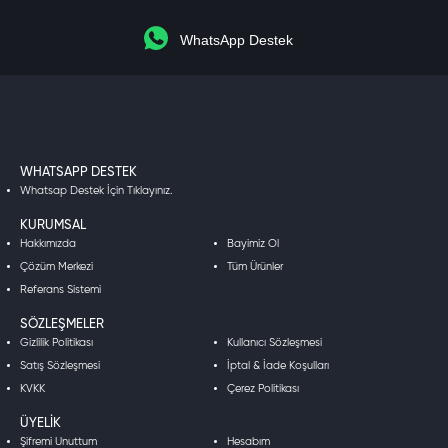
WhatsApp Destek
WHATSAPP DESTEK
Whatsap Destek İçin Tıklayınız.
KURUMSAL
Hakkımızda
Bayimiz Ol
Çözüm Merkezi
Tüm Ürünler
Referans Sistemi
SÖZLEŞMELER
Gizlilik Politikası
Kullanıcı Sözleşmesi
Satış Sözleşmesi
İptal & İade Koşulları
KVKK
Çerez Politikası
ÜYELIK
Şifremi Unuttum
Hesabım