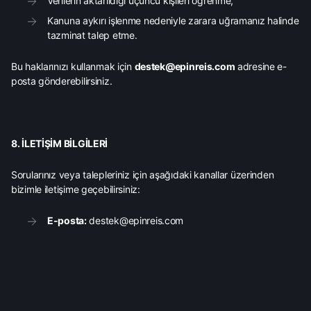
Verilerin aktarıldığı üçüncü kişileri öğrenme,
Kanuna aykırı işlenme nedeniyle zarara uğramanız halinde
tazminat talep etme.
Bu haklarınızı kullanmak için
destek@epinreis.com
adresine e-
posta gönderebilirsiniz.
8. İLETİŞİM BİLGİLERİ
Sorularınız veya talepleriniz için aşağıdaki kanallar üzerinden
bizimle iletişime geçebilirsiniz:
E-posta:
destek@epinreis.com