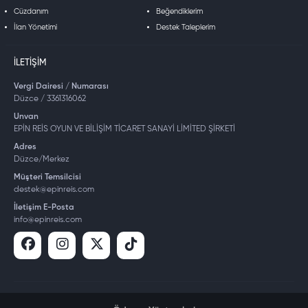
Cüzdanım
Beğendiklerim
İlan Yönetimi
Destek Taleplerim
İLETIŞIM
Vergi Dairesi / Numarası
Düzce / 3361316062
Unvan
EPİN REİS OYUN VE BİLİŞİM TİCARET SANAYİ LİMİTED ŞİRKETİ
Adres
Düzce/Merkez
Müşteri Temsilcisi
destek@epinreis.com
İletişim E-Posta
info@epinreis.com