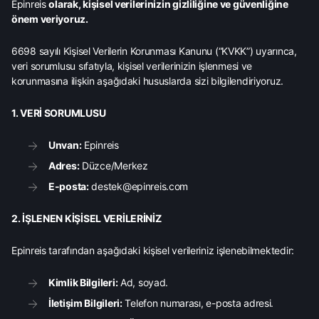
Epinreis
olarak, kişisel verilerinizin gizliliğine ve güvenliğine
önem veriyoruz.
6698 sayılı Kişisel Verilerin Korunması Kanunu (“KVKK”) uyarınca,
veri sorumlusu sıfatıyla, kişisel verilerinizin işlenmesi ve
korunmasına ilişkin aşağıdaki hususlarda sizi bilgilendiriyoruz.
1. VERİ SORUMLUSU
Unvan:
Epinreis
Adres:
Düzce/Merkez
E-posta:
destek@epinreis.com
2. İŞLENEN KİŞİSEL VERİLERİNİZ
Epinreis tarafından aşağıdaki kişisel verileriniz işlenebilmektedir:
Kimlik Bilgileri:
Ad, soyad.
İletişim Bilgileri:
Telefon numarası, e-posta adresi.