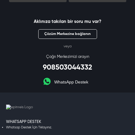
Aklınıza takılan bir soru mu var?
Çözüm Merkezine bağlanın
veya
Çağrı Merkezimizi arayın
908503044332
WhatsApp Destek
WHATSAPP DESTEK
Whatsap Destek İçin Tıklayınız.