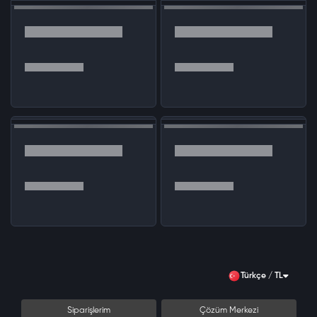
Türkçe / TL
Siparişlerim
Çözüm Merkezi