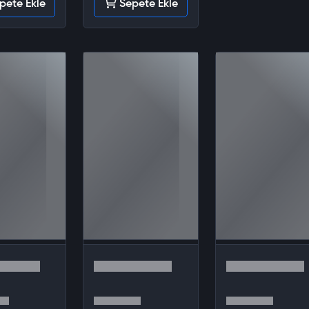
pete Ekle
Sepete Ekle