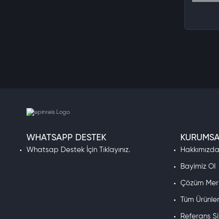
WHATSAPP DESTEK
KURUMSA
Whatsap Destek İçin Tıklayınız.
Hakkımızd
Bayimiz Ol
Çözüm Mer
Tüm Ürünle
Referans S