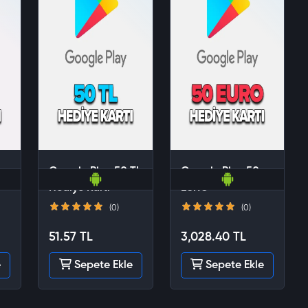
0
Google Play 50 TL
Google Play 50
Hediye Kartı
EURO
(0)
(0)
51.57 TL
3,028.40 TL
e
Sepete Ekle
Sepete Ekle