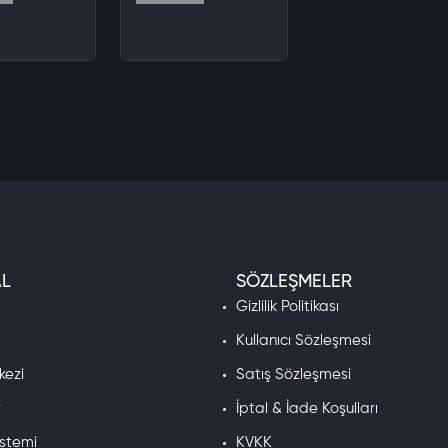
L
SÖZLEŞMELER
a
Gizlilik Politikası
Kullanıcı Sözleşmesi
kezi
Satış Sözleşmesi
r
İptal & İade Koşulları
istemi
KVKK