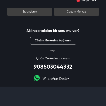
Türkçe / TL
Siparişlerim
Çözüm Merkezi
Aklınıza takılan bir soru mu var?
Çözüm Merkezine bağlanın
veya
Çağrı Merkezimizi arayın
908503044332
WhatsApp Destek