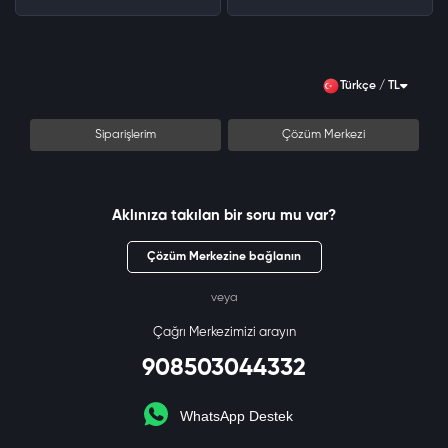
Türkçe / TL
Siparişlerim
Çözüm Merkezi
Aklınıza takılan bir soru mu var?
Çözüm Merkezine bağlanın
veya
Çağrı Merkezimizi arayın
908503044332
WhatsApp Destek