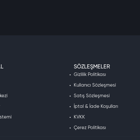
L
SÖZLEŞMELER
a
Gizlilik Politikası
Kullanıcı Sözleşmesi
kezi
Satış Sözleşmesi
r
İptal & İade Koşulları
istemi
KVKK
Çerez Politikası