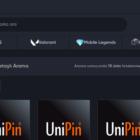
2
Valorant
Mobile Legends
etaylı Arama
Arama sonucunda
10 ürün
listelenme