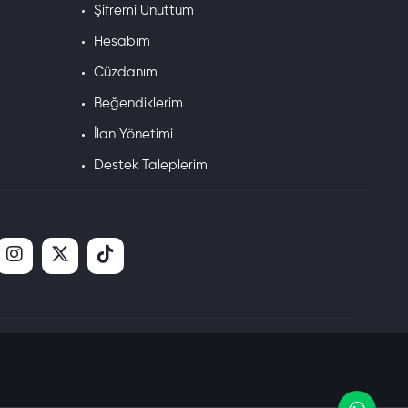
Şifremi Unuttum
Hesabım
Cüzdanım
Beğendiklerim
İlan Yönetimi
Destek Taleplerim