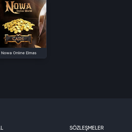
Nowa Online Elmas
L
SÖZLEŞMELER