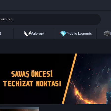
2
Valorant
Mobile Legends