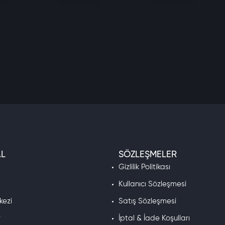
L
SÖZLEŞMELER
a
Gizlilik Politikası
Kullanıcı Sözleşmesi
kezi
Satış Sözleşmesi
r
İptal & İade Koşulları