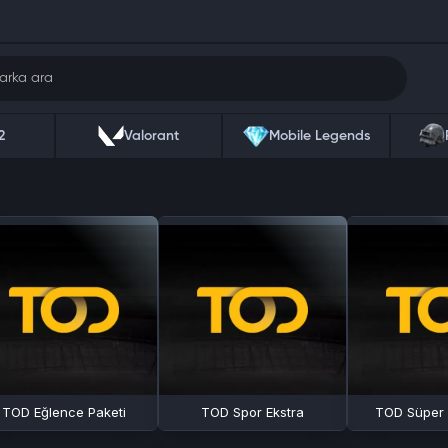
2
Valorant
Mobile Legends
TOD Eğlence Paketi
TOD Spor Ekstra
TOD Süper L