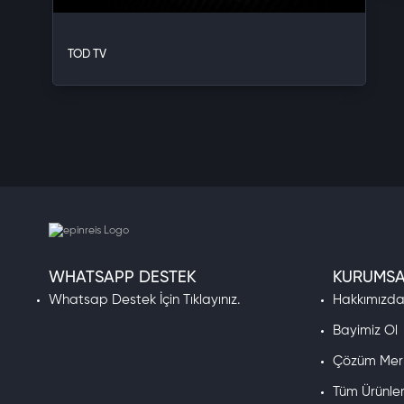
TOD TV
WHATSAPP DESTEK
KURUMSA
Whatsap Destek İçin Tıklayınız.
Hakkımızd
Bayimiz Ol
Çözüm Mer
Tüm Ürünle