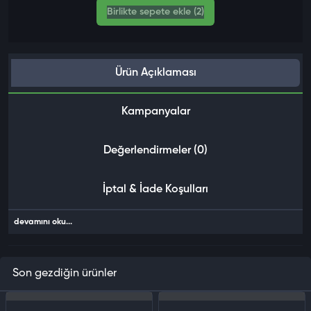
Birlikte sepete ekle (2)
Ürün Açıklaması
Kampanyalar
Değerlendirmeler (0)
İptal & İade Koşulları
devamını oku...
Son gezdiğin ürünler