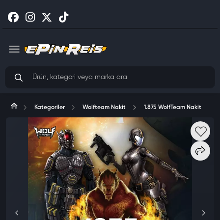
Kategoriler
Wolfteam Nakit
1.875 WolfTeam Nakit