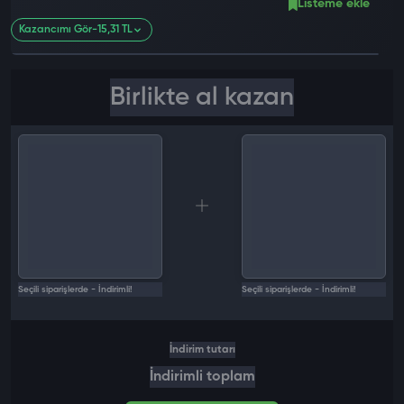
Listeme ekle
Kazancımı Gör
-15,31 TL
Birlikte al kazan
Seçili siparişlerde - İndirimli!
Seçili siparişlerde - İndirimli!
İndirim tutarı
İndirimli toplam