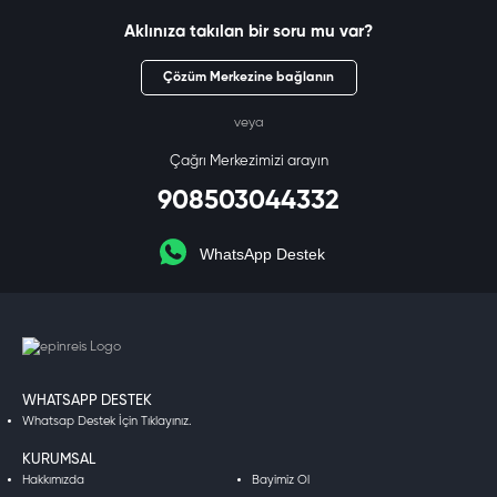
Aklınıza takılan bir soru mu var?
Çözüm Merkezine bağlanın
veya
Çağrı Merkezimizi arayın
908503044332
WhatsApp Destek
WHATSAPP DESTEK
Whatsap Destek İçin Tıklayınız.
KURUMSAL
Hakkımızda
Bayimiz Ol