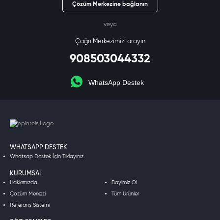
Çözüm Merkezine bağlanın
veya
Çağrı Merkezimizi arayın
908503044332
WhatsApp Destek
WHATSAPP DESTEK
Whatsap Destek İçin Tıklayınız.
KURUMSAL
Hakkımızda
Bayimiz Ol
Çözüm Merkezi
Tüm Ürünler
Referans Sistemi