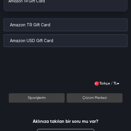
Amazon TR Gift Card
Amazon TR Gift Card
Amazon USD Gift Card
Türkçe / TL
Siparişlerim
Çözüm Merkezi
Aklınıza takılan bir soru mu var?