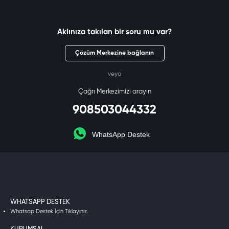
Aklınıza takılan bir soru mu var?
Çözüm Merkezine bağlanın
veya
Çağrı Merkezimizi arayın
908503044332
WhatsApp Destek
WHATSAPP DESTEK
Whatsap Destek İçin Tıklayınız.