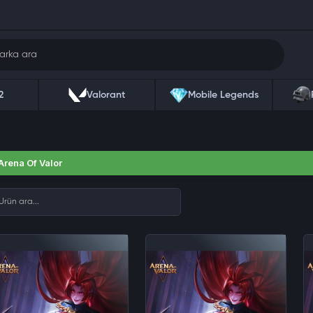
2
Valorant
Mobile Legends
Arena Of Valor