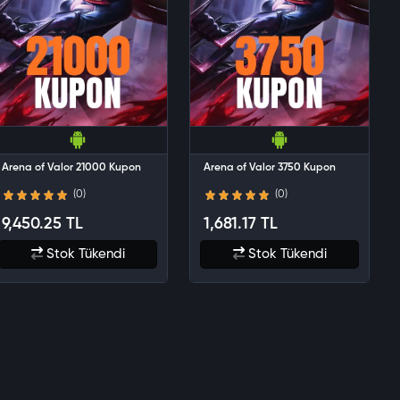
Arena of Valor 21000 Kupon
Arena of Valor 3750 Kupon
(0)
(0)
9,450.25 TL
1,681.17 TL
Stok Tükendi
Stok Tükendi