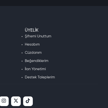
ÜYELIK
Şifremi Unuttum
Hesabım
Cüzdanım
Beğendiklerim
İlan Yönetimi
Destek Taleplerim