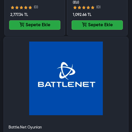
(EU)
(0)
(0)
2,777.34 TL
1,092.66 TL
Sepete Ekle
Sepete Ekle
Battle.Net Oyunları