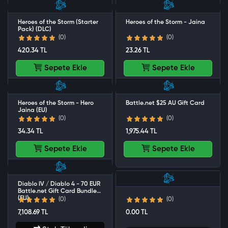
Heroes of the Storm (Starter
Heroes of the Storm - Jaina
Pack) (DLC)
(0)
(0)
420.34 TL
23.26 TL
Sepete Ekle
Sepete Ekle
Heroes of the Storm - Hero
Battle.net $25 AU Gift Card
Jaina (EU)
(0)
(0)
34.34 TL
1,975.44 TL
Sepete Ekle
Sepete Ekle
Diablo IV / Diablo 4 - 70 EUR
Diablo 3 Battlechest (EU)
Battle.net Gift Card Bundle
(EU)
(0)
(0)
7,108.69 TL
0.00 TL