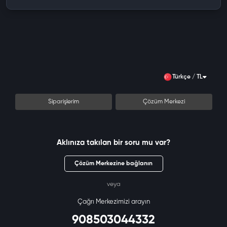
Türkçe / TL
Siparişlerim
Çözüm Merkezi
Aklınıza takılan bir soru mu var?
Çözüm Merkezine bağlanın
veya
Çağrı Merkezimizi arayın
908503044332