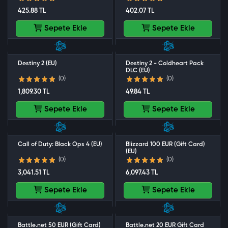
425.88 TL
402.07 TL
Sepete Ekle
Sepete Ekle
Destiny 2 (EU)
Destiny 2 - Coldheart Pack
DLC (EU)
(0)
(0)
1,809.30 TL
49.84 TL
Sepete Ekle
Sepete Ekle
Call of Duty: Black Ops 4 (EU)
Blizzard 100 EUR (Gift Card)
(EU)
(0)
(0)
3,041.51 TL
6,097.43 TL
Sepete Ekle
Sepete Ekle
Battle.net 50 EUR (Gift Card)
Battle.net 20 EUR Gift Card