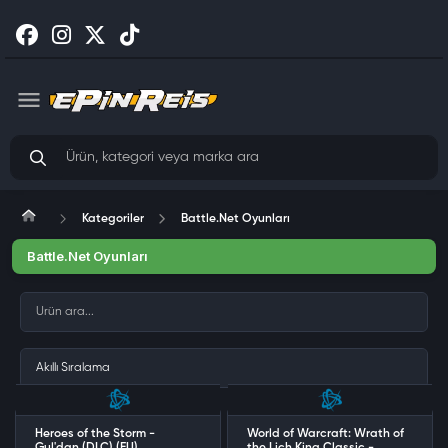
Kategoriler
Battle.Net Oyunları
Battle.Net Oyunları
Heroes of the Storm -
World of Warcraft: Wrath of