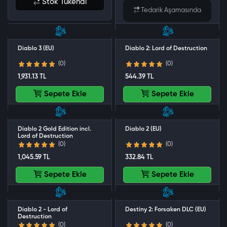
Stok Tükendi
Tedarik Aşamasında
Diablo 3 (EU)
Diablo 2: Lord of Destruction
(0)
(0)
1,931.13 TL
544.39 TL
Sepete Ekle
Sepete Ekle
Diablo 2 Gold Edition incl.
Diablo 2 (EU)
Lord of Destruction
(0)
(0)
1,045.59 TL
332.84 TL
Sepete Ekle
Sepete Ekle
Diablo 2 - Lord of
Destiny 2: Forsaken DLC (EU)
Destruction
(0)
(0)