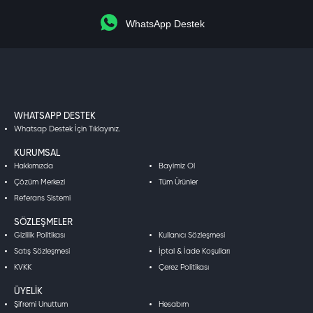
WhatsApp Destek
WHATSAPP DESTEK
Whatsap Destek İçin Tıklayınız.
KURUMSAL
Hakkımızda
Bayimiz Ol
Çözüm Merkezi
Tüm Ürünler
Referans Sistemi
SÖZLEŞMELER
Gizlilik Politikası
Kullanıcı Sözleşmesi
Satış Sözleşmesi
İptal & İade Koşulları
KVKK
Çerez Politikası
ÜYELIK
Şifremi Unuttum
Hesabım