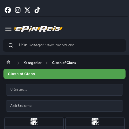
Kategoriler
Clash of Clans
Clash of Clans
Clash Of Clans - Altın Bilet
Clash Of Clans - 88 Yeşil Taş