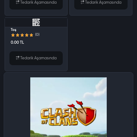
Tedarik Aşamasında
Tedarik Aşamasında
Clash Of Clans - 15.450 Yeşil
Taş
(0)
0.00 TL
Tedarik Aşamasında