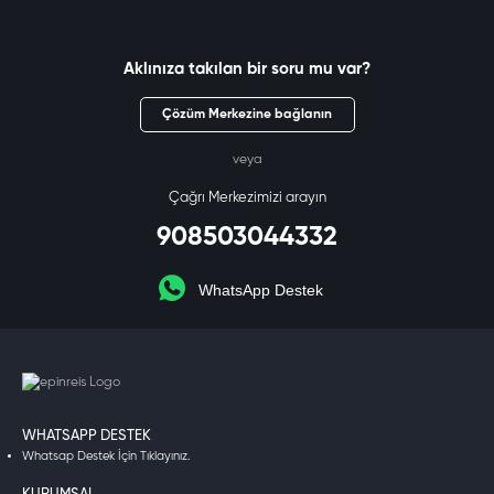
Aklınıza takılan bir soru mu var?
Çözüm Merkezine bağlanın
veya
Çağrı Merkezimizi arayın
908503044332
WhatsApp Destek
WHATSAPP DESTEK
Whatsap Destek İçin Tıklayınız.