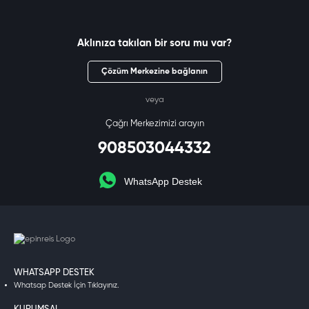
Aklınıza takılan bir soru mu var?
Çözüm Merkezine bağlanın
veya
Çağrı Merkezimizi arayın
908503044332
WhatsApp Destek
WHATSAPP DESTEK
Whatsap Destek İçin Tıklayınız.