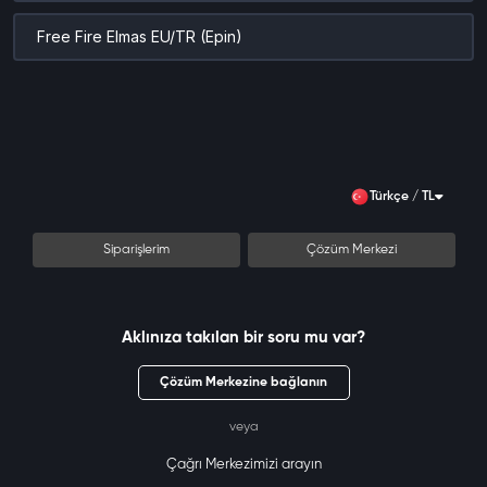
Free Fire Elmas EU/TR (Epin)
Türkçe / TL
Siparişlerim
Çözüm Merkezi
Aklınıza takılan bir soru mu var?
Çözüm Merkezine bağlanın
veya
Çağrı Merkezimizi arayın