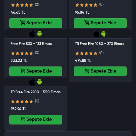
(0)
(0)
46.65 TL
96.84 TL
Sepete Ekle
Sepete Ekle
Free Fire 530 + 133 Elmas
TR Free Fire 1080 + 270 Elmas
(0)
(0)
233.23 TL
474.88 TL
Sepete Ekle
Sepete Ekle
TR Free Fire 2200 + 550 Elmas
(0)
932.94 TL
Sepete Ekle