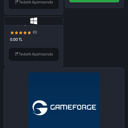
Tedarik Aşamasında
Gameforge 900 TRY E-Pin
(0)
0.00 TL
Tedarik Aşamasında