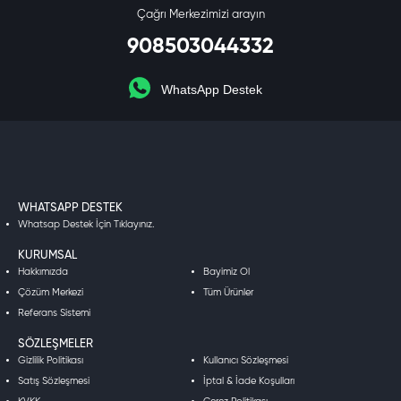
Çağrı Merkezimizi arayın
908503044332
WhatsApp Destek
WHATSAPP DESTEK
Whatsap Destek İçin Tıklayınız.
KURUMSAL
Hakkımızda
Bayimiz Ol
Çözüm Merkezi
Tüm Ürünler
Referans Sistemi
SÖZLEŞMELER
Gizlilik Politikası
Kullanıcı Sözleşmesi
Satış Sözleşmesi
İptal & İade Koşulları