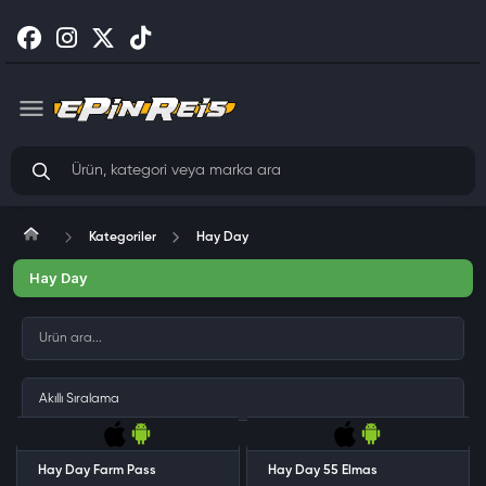
Kategoriler
Hay Day
Hay Day
Hay Day Farm Pass
Hay Day 55 Elmas