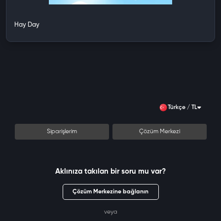
Hay Day
Türkçe / TL
Siparişlerim
Çözüm Merkezi
Aklınıza takılan bir soru mu var?
Çözüm Merkezine bağlanın
veya