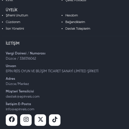
KVKK
Çerez Politikası
ÜYELIK
Şifremi Unuttum
Hesabım
Cüzdanım
Beğendiklerim
İlan Yönetimi
Destek Taleplerim
İLETIŞIM
Vergi Dairesi / Numarası
Düzce / 3361316062
Unvan
EPİN REİS OYUN VE BİLİŞİM TİCARET SANAYİ LİMİTED ŞİRKETİ
Adres
Düzce/Merkez
Müşteri Temsilcisi
destek@epinreis.com
İletişim E-Posta
info@epinreis.com