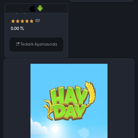
Hay Day 4400 Elmas
(0)
0.00 TL
Tedarik Aşamasında