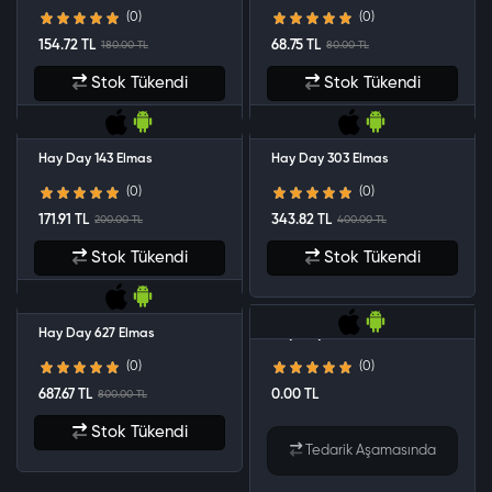
(0)
(0)
154.72 TL
68.75 TL
180.00 TL
80.00 TL
Stok Tükendi
Stok Tükendi
Hay Day 143 Elmas
Hay Day 303 Elmas
(0)
(0)
171.91 TL
343.82 TL
200.00 TL
400.00 TL
Stok Tükendi
Stok Tükendi
Hay Day 627 Elmas
Hay Day 1650 Elmas
(0)
(0)
687.67 TL
0.00 TL
800.00 TL
Stok Tükendi
Tedarik Aşamasında