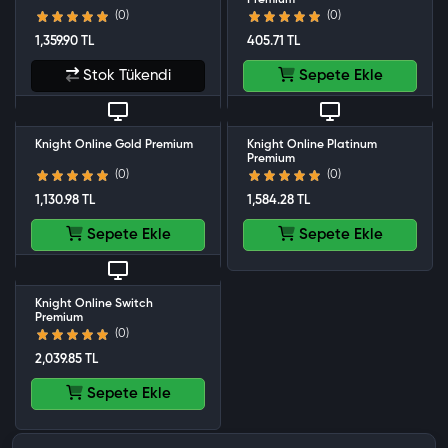
Premium
(0)
(0)
1,359.90 TL
405.71 TL
Stok Tükendi
Sepete Ekle
Knight Online Gold Premium
Knight Online Platinum
Premium
(0)
(0)
1,130.98 TL
1,584.28 TL
Sepete Ekle
Sepete Ekle
Knight Online Switch
Premium
(0)
2,039.85 TL
Sepete Ekle