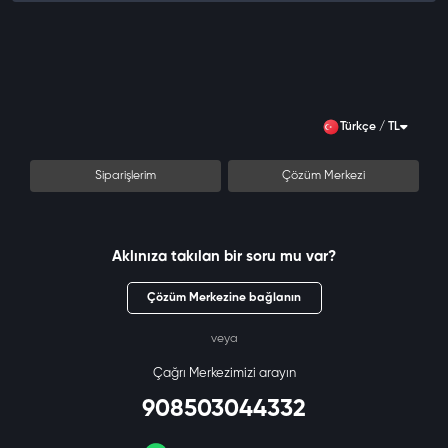
Türkçe / TL
Siparişlerim
Çözüm Merkezi
Aklınıza takılan bir soru mu var?
Çözüm Merkezine bağlanın
veya
Çağrı Merkezimizi arayın
908503044332