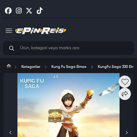
Kategoriler
Kung Fu Saga Elmas
KungFu Saga 330 Elm