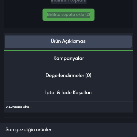
İndirimli toplam
Birlikte sepete ekle (2)
Ürün Açıklaması
Kampanyalar
Değerlendirmeler (0)
İptal & İade Koşulları
devamını oku...
Son gezdiğin ürünler