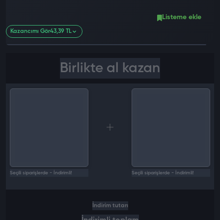
Listeme ekle
Kazancımı Gör
43,39 TL
Birlikte al kazan
Seçili siparişlerde - İndirimli!
Seçili siparişlerde - İndirimli!
İndirim tutarı