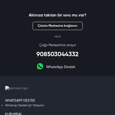
Aklınıza takılan bir soru mu var?
Çözüm Merkezine bağlanın
veya
Çağrı Merkezimizi arayın
908503044332
WhatsApp Destek
WHATSAPP DESTEK
Whatsap Destek İçin Tıklayınız.
KURUMSAL