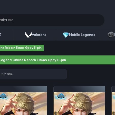
2
Valorant
Mobile Legends
ine Reborn Elmas Gpay E-pin
Legend Online Reborn Elmas Gpay E-pin