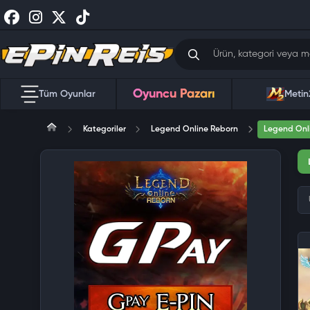
Oyuncu Pazarı
Tüm Oyunlar
Metin
Kategoriler
Legend Online Reborn
Legend Onl