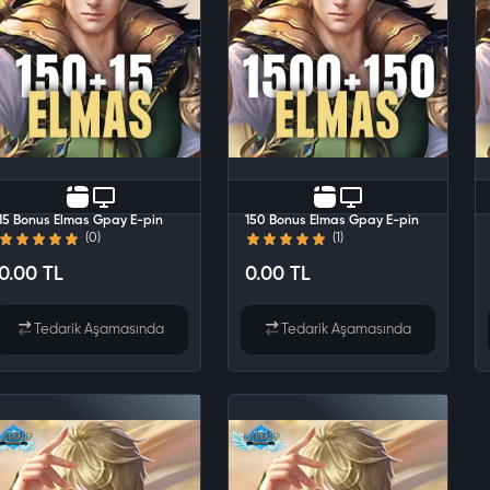
Legend Online Reborn 150 +
Legend Online Reborn 1500 +
15 Bonus Elmas Gpay E-pin
150 Bonus Elmas Gpay E-pin
(0)
(1)
0.00 TL
0.00 TL
Tedarik Aşamasında
Tedarik Aşamasında