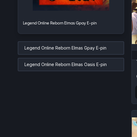
Legend Online Reborn Elmas Gpay E-pin
Legend Online Reborn Elmas Gpay E-pin
Legend Online Reborn Elmas Oasis E-pin