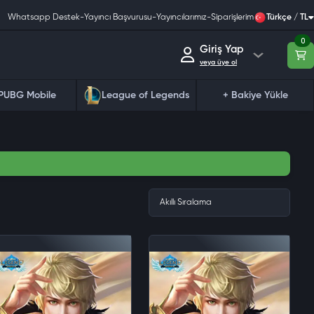
Whatsapp Destek
-
Yayıncı Başvurusu
-
Yayıncılarımız
-
Siparişlerim
Türkçe / TL
0
Giriş Yap
veya üye ol
PUBG Mobile
League of Legends
+ Bakiye Yükle