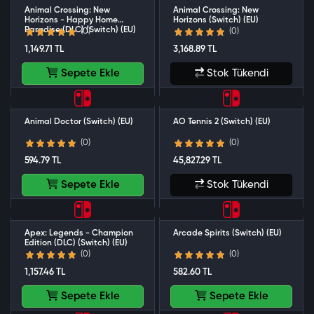
Animal Crossing: New
Animal Crossing: New
Horizons - Happy Home
Horizons (Switch) (EU)
Paradise (DLC) (Switch) (EU)
(0)
(0)
1,149.71 TL
3,168.89 TL
Sepete Ekle
Stok Tükendi
Animal Doctor (Switch) (EU)
AO Tennis 2 (Switch) (EU)
(0)
(0)
594.79 TL
45,827.29 TL
Sepete Ekle
Stok Tükendi
Apex: Legends - Champion
Arcade Spirits (Switch) (EU)
Edition (DLC) (Switch) (EU)
(0)
(0)
1,157.46 TL
582.60 TL
Sepete Ekle
Sepete Ekle