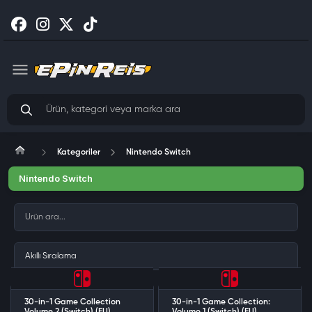
Kategoriler
Nintendo Switch
Nintendo Switch
30-in-1 Game Collection
30-in-1 Game Collection: