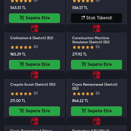
(0)
(0)
545.51 TL
556.57 TL
Sepete Ekle
Stok Tükendi
Civilization 6 (Switch) (EU)
Construction Machine
Simulator (Switch) (EU)
(0)
(0)
965.29 TL
271.92 TL
Sepete Ekle
Sepete Ekle
Crayola Scoot (Switch) (EU)
Crysis Remastered (Switch)
(EU)
(0)
(0)
211.00 TL
846.22 TL
Sepete Ekle
Sepete Ekle