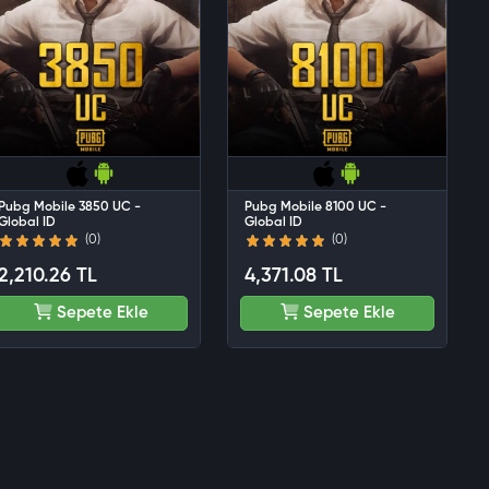
Pubg Mobile 3850 UC -
Pubg Mobile 8100 UC -
Global ID
Global ID
(0)
(0)
2,210.26 TL
4,371.08 TL
Sepete Ekle
Sepete Ekle