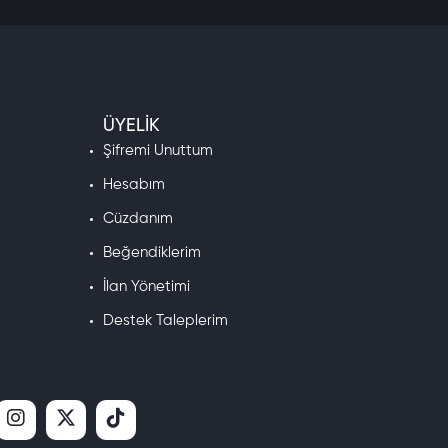
ÜYELIK
Şifremi Unuttum
Hesabım
Cüzdanım
Beğendiklerim
İlan Yönetimi
Destek Taleplerim