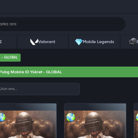
2
Valorant
Mobile Legends
t - GLOBAL
Pubg Mobile ID Yüklet - GLOBAL