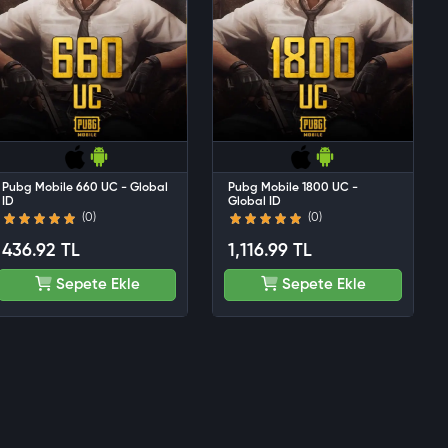
Pubg Mobile 660 UC - Global
Pubg Mobile 1800 UC -
ID
Global ID
(0)
(0)
436.92 TL
1,116.99 TL
Sepete Ekle
Sepete Ekle