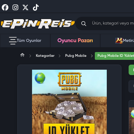
Oyuncu Pazarı
Tüm Oyunlar
Metin
Kategoriler
Pubg Mobile
Pubg Mobile ID Yükle