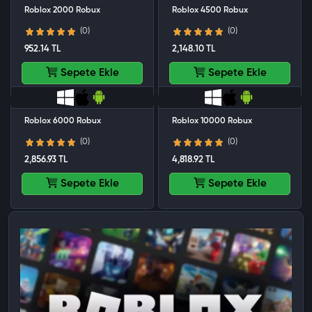
Roblox 2000 Robux
Roblox 4500 Robux
(0)
(0)
952.14 TL
2,148.10 TL
Sepete Ekle
Sepete Ekle
Roblox 6000 Robux
Roblox 10000 Robux
(0)
(0)
2,856.93 TL
4,818.92 TL
Sepete Ekle
Sepete Ekle