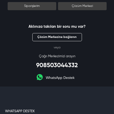
Siparişlerim
Çözüm Merkezi
Aklınıza takılan bir soru mu var?
Çözüm Merkezine bağlanın
veya
Çağrı Merkezimizi arayın
908503044332
WhatsApp Destek
WHATSAPP DESTEK