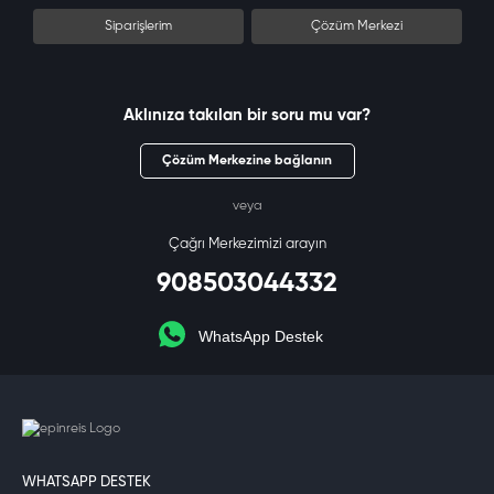
Siparişlerim
Çözüm Merkezi
Aklınıza takılan bir soru mu var?
Çözüm Merkezine bağlanın
veya
Çağrı Merkezimizi arayın
908503044332
WhatsApp Destek
WHATSAPP DESTEK