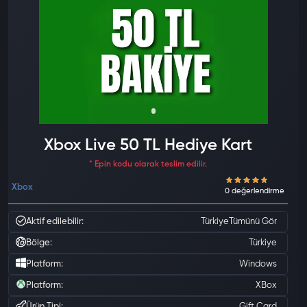
Xbox Live 50 TL Hediye Kart
* Epin kodu olarak teslim edilir.
Xbox
Aktif edilebilir:
Türkiye
Tümünü Gör
Bölge:
Türkiye
Platform:
Windows
Platform:
XBox
Ürün Tipi:
Gift Card