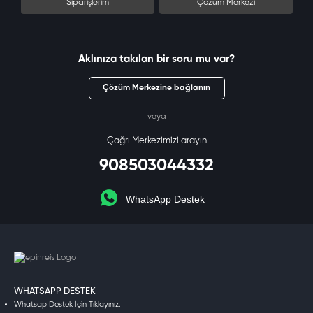
Siparişlerim
Çözüm Merkezi
Aklınıza takılan bir soru mu var?
Çözüm Merkezine bağlanın
veya
Çağrı Merkezimizi arayın
908503044332
WhatsApp Destek
WHATSAPP DESTEK
Whatsap Destek İçin Tıklayınız.