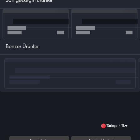
Son gezdiğin ürünler
Benzer Ürünler
Türkçe / TL