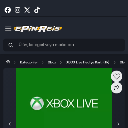
Kategoriler
Xbox
XBOX Live Hediye Kartı (TR)
Xbox