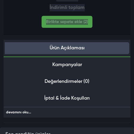
İndirimli toplam
Birlikte sepete ekle (2)
Ürün Açıklaması
Kampanyalar
Değerlendirmeler (0)
İptal & İade Koşulları
devamını oku...