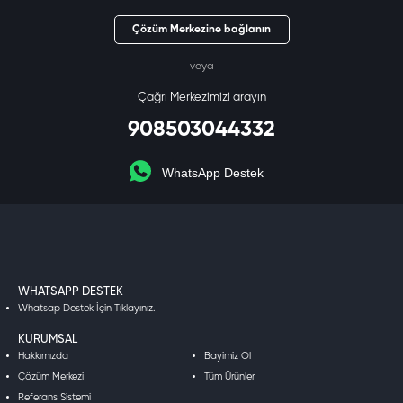
Çözüm Merkezine bağlanın
veya
Çağrı Merkezimizi arayın
908503044332
WhatsApp Destek
WHATSAPP DESTEK
Whatsap Destek İçin Tıklayınız.
KURUMSAL
Hakkımızda
Bayimiz Ol
Çözüm Merkezi
Tüm Ürünler
Referans Sistemi