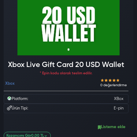
Xbox Live Gift Card 20 USD Wallet
* Epin kodu olarak teslim edilir.
Xbox
Platform:
XBox
Ürün Tipi:
E-pin
Listeme ekle
Kazancımı Gör
0,00 TL