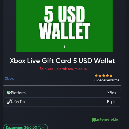
Xbox Live Gift Card 5 USD Wallet
* Epin kodu olarak teslim edilir.
Xbox
Platform:
XBox
Ürün Tipi:
E-pin
Listeme ekle
Kazancımı Gör
0,00 TL