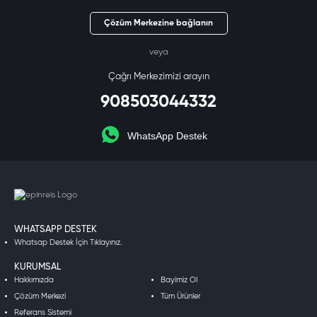
Çözüm Merkezine bağlanın
veya
Çağrı Merkezimizi arayın
908503044332
WhatsApp Destek
WHATSAPP DESTEK
Whatsap Destek İçin Tıklayınız.
KURUMSAL
Hakkımızda
Bayimiz Ol
Çözüm Merkezi
Tüm Ürünler
Referans Sistemi