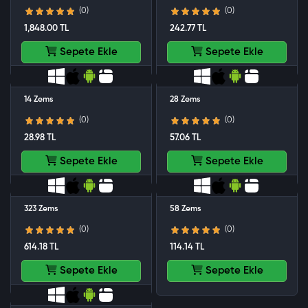
(0)
(0)
1,848.00 TL
242.77 TL
Sepete Ekle
Sepete Ekle
14 Zems
28 Zems
(0)
(0)
28.98 TL
57.06 TL
Sepete Ekle
Sepete Ekle
323 Zems
58 Zems
(0)
(0)
614.18 TL
114.14 TL
Sepete Ekle
Sepete Ekle