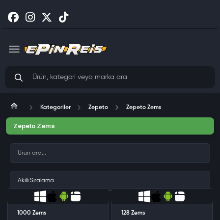
Kategoriler
Zepeto
Zepeto Zems
Zepeto Zems
1000 Zems
128 Zems