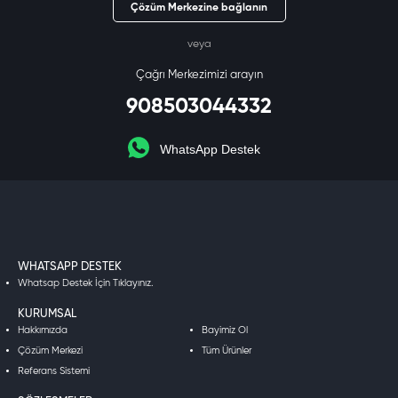
Çözüm Merkezine bağlanın
veya
Çağrı Merkezimizi arayın
908503044332
WhatsApp Destek
WHATSAPP DESTEK
Whatsap Destek İçin Tıklayınız.
KURUMSAL
Hakkımızda
Bayimiz Ol
Çözüm Merkezi
Tüm Ürünler
Referans Sistemi