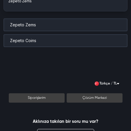
Zepeto Zems
Zepeto Zems
Zepeto Coins
Türkçe / TL
Siparişlerim
Çözüm Merkezi
Aklınıza takılan bir soru mu var?